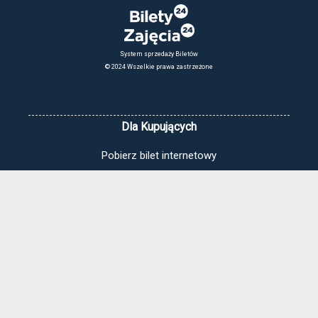
System sprzedaży Biletów
© 2024 Wszelkie prawa zastrzeżone
Dla Kupujących
Pobierz bilet internetowy
Komunikaty, zmiany
Newsletter
Kontakt
Regulamin zakupów internetowych
Polityka cookies