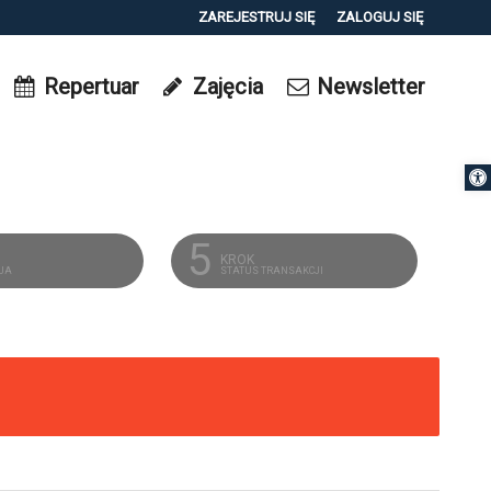
ZAREJESTRUJ SIĘ
ZALOGUJ SIĘ
0
Repertuar
Zajęcia
Newsletter
0,00
PLN
Otwórz 
14
5
KROK
CJA
STATUS TRANSAKCJI