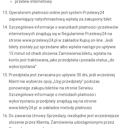
przelew internetowy.
Operatorem płatności online jest system Przelewy24
zapewniający natychmiastową wpłatę za zakupiony bilet.
Szczegółowe informacje o warunkach płatności i przelewów
internetowych znajdują się w Regulaminie Przelewy24 na
stronie www.przelewy24.pl w zakładce Kupuj on-line. Jeśli
bilety zostały już sprzedane albo wpłata nastąpi po upływie
15 minut od chwili złożenia Zamówienia biletu, wpłata na
konto jest traktowana, jako przedpłata i posiada status „do
wykorzystania”.
Przedpłata jest zwracana po upływie 30 dni, jeśli wcześniej
Klient nie wybierze opcji „Użyj przedpłaty” podczas
ponownego zakupu biletów na stronie Serwisu.
Szczegółowe informacje o metodach płatności i
wykorzystaniu przedpłaty znajdują się na stronie
www.bilety24.pl w zakładce metody płatności.
Do zawarcia Umowy Sprzedaży, niezbędne jest wcześniejsze
złożenie przez Klienta, Zamówienia udostępnionymi przez