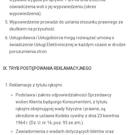
oświadczenia woli o jej wypowiedzeniu (okres
wypowiedzenia).
Wypowiedzenie prowadzi do ustania stosunku prawnego ze
skutkiem na przyszłość.
Usługodawca i Usługobiorca mogą rozwiązać umowę o
świadczenie Usługi Elektronicznej w każdym czasie w drodze
porozumienia stron.
IX. TRYB POSTĘPOWANIA REKLAMACYJNEGO
Reklamacje z tytułu rękojmi:
Podstawa i zakres odpowiedzialności Sprzedawcy
wobec Klienta będącego Konsumentem, z tytułu
rękojmi obejmującej wady fizyczne i prawne, są
określone w ustawie Kodeks cywilny z dnia 23 kwietnia
1964 r. (Dz. U. nr 16, poz. 93 ze zm.).
Zawiadomienia o wadach dotyczących biletów oraz