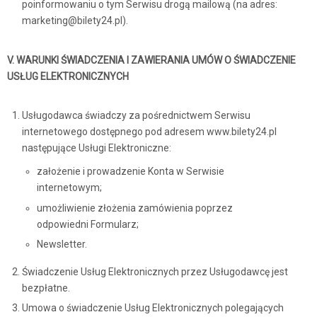
poinformowaniu o tym Serwisu drogą mailową (na adres:
marketing@bilety24.pl).
V. WARUNKI ŚWIADCZENIA I ZAWIERANIA UMÓW O ŚWIADCZENIE
USŁUG ELEKTRONICZNYCH
Usługodawca świadczy za pośrednictwem Serwisu
internetowego dostępnego pod adresem www.bilety24.pl
następujące Usługi Elektroniczne:
założenie i prowadzenie Konta w Serwisie
internetowym;
umożliwienie złożenia zamówienia poprzez
odpowiedni Formularz;
Newsletter.
Świadczenie Usług Elektronicznych przez Usługodawcę jest
bezpłatne.
Umowa o świadczenie Usług Elektronicznych polegających