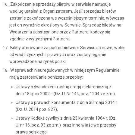
Zakończenie sprzedaży biletów w serwisie następuje
według ustaleń z Organizatorem. Jeśli sprzedaż biletów
zostanie zakończona we wcześniejszym terminie, wówczas
jest on wyraźnie określony w Serwisie. Sprzedaż biletów na
Wydarzenia udostępnione przez Partnera, kończy się
zgodnie z wytycznymi Partnera.
Bilety oferowane za pośrednictwem Serwisu są nowe, wolne
od wad fizycznych i prawnych oraz zostały legalnie
wprowadzone na rynek polski.
W sprawach nieuregulowanych w niniejszym Regulaminie
mają zastosowanie poniższe przepisy:
Ustawy o świadczeniu usług drogą elektroniczną z
dnia 18 lipca 2002 r. (Dz. U. Nr 144, poz. 1204 ze zm.),
Ustawy o prawach konsumenta z dnia 30 maja 2014 r.
(Dz. U. 2014 poz. 827),
Ustawy Kodeks cywilny z dnia 23 kwietnia 1964 r. (Dz.
U. nr 16, poz. 93 ze zm.) oraz inne właściwe przepisy
prawa polskiego.