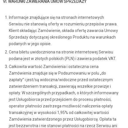
VI. WARUNKI ZAWIERANIA UMÓW SPRZEDAŻY
Informacje znajdujące się na stronach internetowych
Serwisu nie stanowią oferty w rozumieniu przepisów prawa.
Klient składając Zamówienie, składa ofertę zawarcia Umowy
Sprzedaży dotyczącej określonego Produktu na warunkach
podanych w jego opisie.
Cena biletu uwidoczniona na stronie internetowej Serwisu
podana jest w złotych polskich (PLN) i zawiera podatek VAT.
Całkowita wartość Zamówienia i ostateczna cena
Zamówienia znajduje się w Podsumowaniu w polu „do
zapłaty” i jest/są widoczna/widoczne przed ostatecznym
zatwierdzeniem transakcji, zawierają wszelkie prowizje i
opłaty. W szczególnych przypadkach, o których informowany
jest Usługobiorca przed przejściem do procesu płatności,
operator płatności zastrzega możliwość naliczenia opłaty
transakcyjnej w wysokości 1,95% od całkowitej wartości
Zamówienia zatwierdzonego przez Usługobiorcę. Opłata ta
jest bezzwrotna i nie stanowi płatności na rzecz Serwisu ani