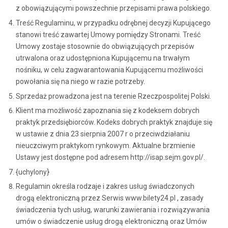
z obowiązującymi powszechnie przepisami prawa polskiego.
Treść Regulaminu, w przypadku odrębnej decyzji Kupującego
stanowi treść zawartej Umowy pomiędzy Stronami. Treść
Umowy zostaje stosownie do obwiązujących przepisów
utrwalona oraz udostępniona Kupującemu na trwałym
nośniku, w celu zagwarantowania Kupującemu możliwości
powołania się na niego w razie potrzeby.
Sprzedaż prowadzona jest na terenie Rzeczpospolitej Polski.
Klient ma możliwość zapoznania się z kodeksem dobrych
praktyk przedsiębiorców. Kodeks dobrych praktyk znajduje się
w ustawie z dnia 23 sierpnia 2007 r o przeciwdziałaniu
nieuczciwym praktykom rynkowym. Aktualne brzmienie
Ustawy jest dostępne pod adresem http://isap.sejm.gov.pl/.
{uchylony}
Regulamin określa rodzaje i zakres usług świadczonych
drogą elektroniczną przez Serwis www.bilety24.pl , zasady
świadczenia tych usług, warunki zawierania i rozwiązywania
umów o świadczenie usług drogą elektroniczną oraz Umów