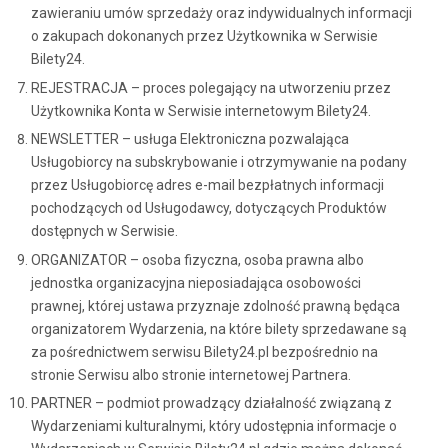
zawieraniu umów sprzedaży oraz indywidualnych informacji
o zakupach dokonanych przez Użytkownika w Serwisie
Bilety24.
REJESTRACJA – proces polegający na utworzeniu przez
Użytkownika Konta w Serwisie internetowym Bilety24.
NEWSLETTER – usługa Elektroniczna pozwalająca
Usługobiorcy na subskrybowanie i otrzymywanie na podany
przez Usługobiorcę adres e-mail bezpłatnych informacji
pochodzących od Usługodawcy, dotyczących Produktów
dostępnych w Serwisie.
ORGANIZATOR – osoba fizyczna, osoba prawna albo
jednostka organizacyjna nieposiadająca osobowości
prawnej, której ustawa przyznaje zdolność prawną będąca
organizatorem Wydarzenia, na które bilety sprzedawane są
za pośrednictwem serwisu Bilety24.pl bezpośrednio na
stronie Serwisu albo stronie internetowej Partnera.
PARTNER – podmiot prowadzący działalność związaną z
Wydarzeniami kulturalnymi, który udostępnia informacje o