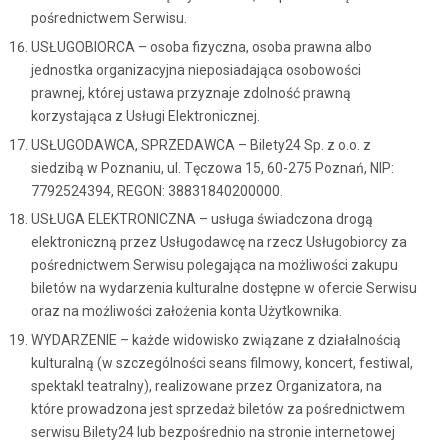
pośrednictwem Serwisu.
USŁUGOBIORCA – osoba fizyczna, osoba prawna albo
jednostka organizacyjna nieposiadająca osobowości
prawnej, której ustawa przyznaje zdolność prawną
korzystająca z Usługi Elektronicznej.
USŁUGODAWCA, SPRZEDAWCA – Bilety24 Sp. z o.o. z
siedzibą w Poznaniu, ul. Tęczowa 15, 60-275 Poznań, NIP:
7792524394, REGON: 38831840200000.
USŁUGA ELEKTRONICZNA – usługa świadczona drogą
elektroniczną przez Usługodawcę na rzecz Usługobiorcy za
pośrednictwem Serwisu polegająca na możliwości zakupu
biletów na wydarzenia kulturalne dostępne w ofercie Serwisu
oraz na możliwości założenia konta Użytkownika.
WYDARZENIE – każde widowisko związane z działalnością
kulturalną (w szczególności seans filmowy, koncert, festiwal,
spektakl teatralny), realizowane przez Organizatora, na
które prowadzona jest sprzedaż biletów za pośrednictwem
serwisu Bilety24 lub bezpośrednio na stronie internetowej