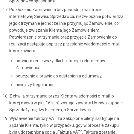
Sprzedawcę sposobami.
Po złożeniu Zamówienia bezpośrednio na stronie
internetowej Serwisu Sprzedawca, niezwłocznie potwierdza
jego otrzymanie jednocześnie przyjmując Zamówienie, co
powoduje związanie Klienta jego Zamówieniem.
Potwierdzenie otrzymania oraz przyjęcie Zamówienia do
realizacji następuje poprzez przesłanie wiadomości e-mail,
która zawiera:
potwierdzenie wszystkich istotnych elementów
Zamówienia.
pouczenie o prawie do odstąpienia od umowy,
niniejszy Regulamin.
Z chwilą otrzymania przez Klienta wiadomości e-mail, o
której mowa w pkt. 16 lit b) zostaje zawarta Umowa kupna –
Sprzedaży między Klientem, a Sprzedawcą.
Wystawienie faktury VAT za zakupione bilety następuje na
żądanie Klienta, tylko w przypadku, gdy w procesie zakupu
była udostępniona opcja „Faktura VAT”. Faktura zostanie