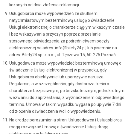
liczonych od dnia złożenia reklamacji.
Usługobiorca może wypowiedzieć ze skutkiem
natychmiastowym bezterminową usługę o świadczenie
Usługi elektronicznej o charakterze ciągłym w każdym czasie
i bez wskazywania przyczyn poprzez przesłanie
stosownego oświadczenia za pośrednictwem poczty
elektronicznej na adres: info@bilety24.pl, lub pisemnie na
adres: Bilety24 sp. z o.o. , ul. Tęczowa 15, 60-275 Poznań.
Usługodawca może wypowiedzieć bezterminową umowę o
świadczenie Usługi elektronicznej w przypadku, gdy
Usługobiorca obiektywnie lub uporczywie narusza
Regulamin, a w szczególności, gdy dostarcza treści o
charakterze bezprawnym, po bezskutecznym, jednokrotnym
wezwaniu do zaprzestania, z wyznaczeniem odpowiedniego
terminu. Umowa w takim wypadku wygasa po upływie 7 dni
od złożenia oświadczenia woli o wypowiedzeniu.
Na drodze porozumienia stron, Usługodawca i Usługobiorca
mogą rozwiązać Umowę o świadczenie Usługi drogą
elektroniczną w każdym czasie.