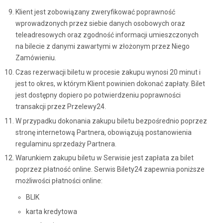
Klient jest zobowiązany zweryfikować poprawność
wprowadzonych przez siebie danych osobowych oraz
teleadresowych oraz zgodność informacji umieszczonych
na bilecie z danymi zawartymi w złożonym przez Niego
Zamówieniu.
Czas rezerwacji biletu w procesie zakupu wynosi 20 minut i
jest to okres, w którym Klient powinien dokonać zapłaty. Bilet
jest dostępny dopiero po potwierdzeniu poprawności
transakcji przez Przelewy24.
W przypadku dokonania zakupu biletu bezpośrednio poprzez
stronę internetową Partnera, obowiązują postanowienia
regulaminu sprzedaży Partnera.
Warunkiem zakupu biletu w Serwisie jest zapłata za bilet
poprzez płatność online. Serwis Bilety24 zapewnia poniższe
możliwości płatności online:
BLIK
karta kredytowa