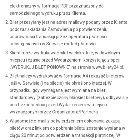
elektroniczny w formacje PDF przeznaczony do
samodzielnego wydruku przez Klienta.
Bilet przesyłany jest na adres mailowy podany przez Klienta
podczas składania Zamówienia po potwierdzeniu
poprawności transakcji przez operatora płatności
udostępnianych w Serwisie metod płatności.
Klient może wydrukować bilet wielokrotnie, w dowolnym
miejscu i czasie przed Wydarzeniem, korzystając z opcji
„WYDRUKUJ BILET PONOWNIE” na stronie www.bilety24.pl.
Bilet należy wydrukować w formacie A4 i okazać bileterowi,
jeśli w Serwisie (i na bilecie) nie określono inaczej. W
przypadku, gdy wymagana jest wymiana na bilet
standardowy (zabezpieczony blankiet biletowy), odbywa się
ona bezpośrednio przed Wydarzeniem w miejscu
wyznaczonym przez Organizatora/Partnera.
Wiadomość e-mail z potwierdzeniem dokonania zakupu
biletów oraz linkiem do pobrania biletu zostanie wysłana w
ciągu 20 minut od potwierdzenia transakcji płatniczej. W