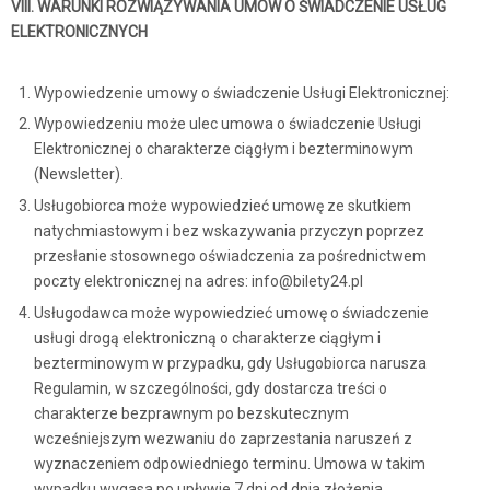
VIII. WARUNKI ROZWIĄZYWANIA UMÓW O ŚWIADCZENIE USŁUG
ELEKTRONICZNYCH
Wypowiedzenie umowy o świadczenie Usługi Elektronicznej:
Wypowiedzeniu może ulec umowa o świadczenie Usługi
Elektronicznej o charakterze ciągłym i bezterminowym
(Newsletter).
Usługobiorca może wypowiedzieć umowę ze skutkiem
natychmiastowym i bez wskazywania przyczyn poprzez
przesłanie stosownego oświadczenia za pośrednictwem
poczty elektronicznej na adres: info@bilety24.pl
Usługodawca może wypowiedzieć umowę o świadczenie
usługi drogą elektroniczną o charakterze ciągłym i
bezterminowym w przypadku, gdy Usługobiorca narusza
Regulamin, w szczególności, gdy dostarcza treści o
charakterze bezprawnym po bezskutecznym
wcześniejszym wezwaniu do zaprzestania naruszeń z
wyznaczeniem odpowiedniego terminu. Umowa w takim
wypadku wygasa po upływie 7 dni od dnia złożenia