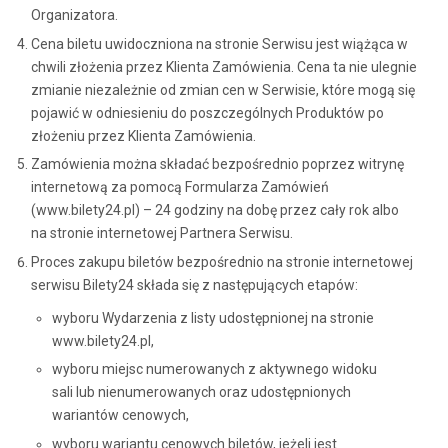
Organizatora.
Cena biletu uwidoczniona na stronie Serwisu jest wiążąca w
chwili złożenia przez Klienta Zamówienia. Cena ta nie ulegnie
zmianie niezależnie od zmian cen w Serwisie, które mogą się
pojawić w odniesieniu do poszczególnych Produktów po
złożeniu przez Klienta Zamówienia.
Zamówienia można składać bezpośrednio poprzez witrynę
internetową za pomocą Formularza Zamówień
(www.bilety24.pl) – 24 godziny na dobę przez cały rok albo
na stronie internetowej Partnera Serwisu.
Proces zakupu biletów bezpośrednio na stronie internetowej
serwisu Bilety24 składa się z następujących etapów:
wyboru Wydarzenia z listy udostępnionej na stronie
www.bilety24.pl,
wyboru miejsc numerowanych z aktywnego widoku
sali lub nienumerowanych oraz udostępnionych
wariantów cenowych,
wyboru wariantu cenowych biletów, jeżeli jest