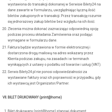
wystawiona do transakcji dokonanej w Serwisie Bilety24 na
dane zawarte w formularzu, uwzględniając łączną ilość
biletów zakupionych w transakcji. Przez transakcję rozumie
się jednorazowy zakup biletów bez względu na ich ilość.
Zlecenia można dokonać zaznaczając odpowiednią opcję
podczas procesu składania Zamówienia oraz podając
wymagane w formularzu dane.
Faktura będzie wystawiona w formie elektronicznej i
dostarczona drogą mailową na adres wskazany przez
Klienta podczas zakupu, na zasadach i w terminach
wynikających z ustawy o podatku od towarów i usług (VAT).
Serwis Bilety24.pl nie ponosi odpowiedzialności za
wystawiane faktury oraz ich poprawność w przypadku, gdy
ich wystawcą jest Organizator/Partner.
VII. BILET DRUKOWANY (print@home)
Bilet drukowany (print@home) stanowi dokument