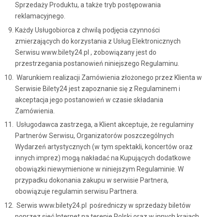
Sprzedaży Produktu, a także tryb postępowania
reklamacyjnego.
Każdy Usługobiorca z chwilą podjęcia czynności
zmierzających do korzystania z Usług Elektronicznych
Serwisu www.bilety24.pl , zobowiązany jest do
przestrzegania postanowień niniejszego Regulaminu.
Warunkiem realizacji Zamówienia złożonego przez Klienta w
Serwisie Bilety24 jest zapoznanie się z Regulaminem i
akceptacja jego postanowień w czasie składania
Zamówienia.
Usługodawca zastrzega, a Klient akceptuje, że regulaminy
Partnerów Serwisu, Organizatorów poszczególnych
Wydarzeń artystycznych (w tym spektakli, koncertów oraz
innych imprez) mogą nakładać na Kupujących dodatkowe
obowiązki niewymienione w niniejszym Regulaminie. W
przypadku dokonania zakupu w serwisie Partnera,
obowiązuje regulamin serwisu Partnera.
Serwis www.bilety24.pl pośredniczy w sprzedaży biletów
poprzez sieć Internet na terenie Polski oraz w innych krajach