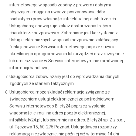
internetowego w sposób zgodny z prawem i dobrymi
obyczajami mając na uwadze poszanowanie dóbr
osobistych i praw własności intelektualnej osób trzecich.
Usługobiorcę obowiązuje zakaz dostarczania treści o
charakterze bezprawnym. Zabronione jest korzystanie z
Usług elektronicznych w sposób bezprawnie zakłócający
funkcjonowanie Serwisu internetowego poprzez użycie
określonego oprogramowania lub urządzeń oraz rozsyłanie
lub umieszczanie w Serwisie internetowym niezamówionej
informacji handlowej.
Usługobiorca zobowiązany jest do wprowadzania danych
zgodnych ze stanem faktycznym.
Usługobiorca może składać reklamacje związane ze
świadczeniem usługi elektronicznej za pośrednictwem
Serwisu internetowego Bilety24 poprzez wysłanie
wiadomości e-mail na adres poczty elektronicznej:
info@bilety24.pl , lub pisemnie na adres: Bilety24 sp. Z z o.o. ,
ul. Tęczowa 15, 60-275 Poznań. Usługodawca rozpatrzy
reklamację niezwłocznie, nie później niż w terminie 14 dni