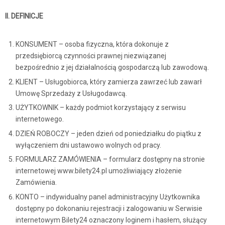
II. DEFINICJE
KONSUMENT – osoba fizyczna, która dokonuje z
przedsiębiorcą czynności prawnej niezwiązanej
bezpośrednio z jej działalnością gospodarczą lub zawodową.
KLIENT – Usługobiorca, który zamierza zawrzeć lub zawarł
Umowę Sprzedaży z Usługodawcą.
UŻYTKOWNIK – każdy podmiot korzystający z serwisu
internetowego.
DZIEŃ ROBOCZY – jeden dzień od poniedziałku do piątku z
wyłączeniem dni ustawowo wolnych od pracy.
FORMULARZ ZAMÓWIENIA – formularz dostępny na stronie
internetowej www.bilety24.pl umożliwiający złożenie
Zamówienia.
KONTO – indywidualny panel administracyjny Użytkownika
dostępny po dokonaniu rejestracji i zalogowaniu w Serwisie
internetowym Bilety24 oznaczony loginem i hasłem, służący