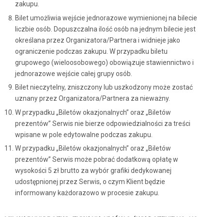
zakupu.
Bilet umożliwia wejście jednorazowe wymienionej na bilecie
liczbie osób. Dopuszczalna ilość osób na jednym bilecie jest
określana przez Organizatora/Partnera i widnieje jako
ograniczenie podczas zakupu. W przypadku biletu
grupowego (wieloosobowego) obowiązuje stawiennictwo i
jednorazowe wejście całej grupy osób.
Bilet nieczytelny, zniszczony lub uszkodzony może zostać
uznany przez Organizatora/Partnera za nieważny.
W przypadku „Biletów okazjonalnych” oraz „Biletów
prezentów” Serwis nie bierze odpowiedzialności za treści
wpisane w pole edytowalne podczas zakupu.
W przypadku „Biletów okazjonalnych” oraz „Biletów
prezentów” Serwis może pobrać dodatkową opłatę w
wysokości 5 zł brutto za wybór grafiki dedykowanej
udostępnionej przez Serwis, o czym Klient będzie
informowany każdorazowo w procesie zakupu.