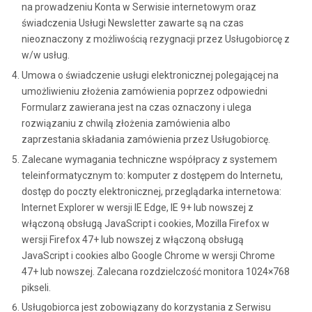
na prowadzeniu Konta w Serwisie internetowym oraz
świadczenia Usługi Newsletter zawarte są na czas
nieoznaczony z możliwością rezygnacji przez Usługobiorcę z
w/w usług.
Umowa o świadczenie usługi elektronicznej polegającej na
umożliwieniu złożenia zamówienia poprzez odpowiedni
Formularz zawierana jest na czas oznaczony i ulega
rozwiązaniu z chwilą złożenia zamówienia albo
zaprzestania składania zamówienia przez Usługobiorcę.
Zalecane wymagania techniczne współpracy z systemem
teleinformatycznym to: komputer z dostępem do Internetu,
dostęp do poczty elektronicznej, przeglądarka internetowa:
Internet Explorer w wersji IE Edge, IE 9+ lub nowszej z
włączoną obsługą JavaScript i cookies, Mozilla Firefox w
wersji Firefox 47+ lub nowszej z włączoną obsługą
JavaScript i cookies albo Google Chrome w wersji Chrome
47+ lub nowszej. Zalecana rozdzielczość monitora 1024×768
pikseli.
Usługobiorca jest zobowiązany do korzystania z Serwisu