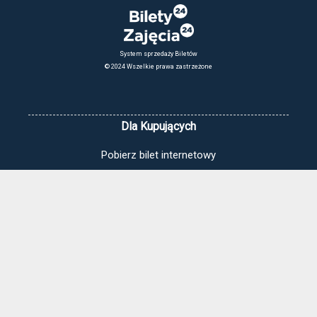
System sprzedaży Biletów
© 2024 Wszelkie prawa zastrzeżone
Dla Kupujących
Pobierz bilet internetowy
Komunikaty, zmiany
Newsletter
Kontakt
Regulamin zakupów internetowych
Polityka cookies