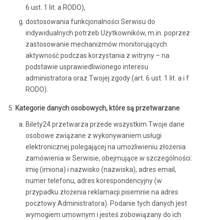
6 ust. 1 lit. a RODO),
dostosowania funkcjonalności Serwisu do
indywidualnych potrzeb Użytkowników, m.in. poprzez
zastosowanie mechanizmów monitorujących
aktywność podczas korzystania z witryny – na
podstawie usprawiedliwionego interesu
administratora oraz Twojej zgody (art. 6 ust. 1 lit. a i f
RODO).
Kategorie danych osobowych, które są przetwarzane
Bilety24 przetwarza przede wszystkim Twoje dane
osobowe związane z wykonywaniem usługi
elektronicznej polegającej na umożliwieniu złożenia
zamówienia w Serwisie, obejmujące w szczególności:
imię (imiona) i nazwisko (nazwiska), adres email,
numer telefonu, adres korespondencyjny (w
przypadku złożenia reklamacji pisemnie na adres
pocztowy Administratora). Podanie tych danych jest
wymogiem umownym i jesteś zobowiązany do ich