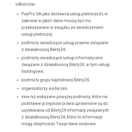
odbiorców:
PayPro SA jako dostawca usług płatniczych, w
zakresie w jakim dane muszą być mu
przekazywane w związku ze świadczeniem
usługi płatniczej;
podmioty świadczące usługi prawne związane
z działalnością Bilety24;
podmioty świadczące usługi informatyczne
związane z działalnością Bilety24, w tym usługi
hostingowe;
podmioty grupy kapitałowej Bilety24;
organizatorzy wydarzeń;
inne niż wskazane powyżej podmioty, które na
podstawie przepisów prawa uprawnione są do
uzyskiwania od Bilety24 informacji związanych
z działalnością Bilety24, które to informacje
mogą obejmować Twoje dane osobowe.