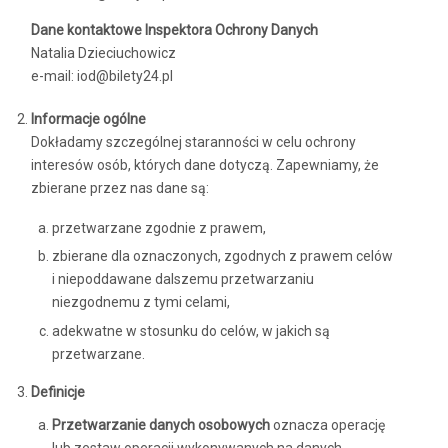
Dane kontaktowe Inspektora Ochrony Danych
Natalia Dzieciuchowicz
e-mail: iod@bilety24.pl
Informacje ogólne
Dokładamy szczególnej staranności w celu ochrony
interesów osób, których dane dotyczą. Zapewniamy, że
zbierane przez nas dane są:
przetwarzane zgodnie z prawem,
zbierane dla oznaczonych, zgodnych z prawem celów
i niepoddawane dalszemu przetwarzaniu
niezgodnemu z tymi celami,
adekwatne w stosunku do celów, w jakich są
przetwarzane.
Definicje
Przetwarzanie danych osobowych
oznacza operację
lub zestaw operacji wykonywanych na danych