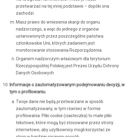
przetwarzać na tej innej podstawie – dopóki ona
zachodzi.
Masz prawo do wniesienia skargi do organu
nadzorczego, a więc do jednego z organów
ustanowionych przez poszczególne państwa
członkowskie Unii, których zadaniem jest
monitorowanie stosowania Rozporządzenia.
Organem nadzorczym właściwym dla terytorium
Rzeczypospolitej Polskiej jest Prezes Urzędu Ochrony
Danych Osobowych.
Informacje o zautomatyzowanym podejmowaniu decyzji, w
tym o profilowaniu.
Twoje dane nie będą przetwarzane w sposób
zautomatyzowany, w tym również w formie
profilowania. Pliki cookie (ciasteczka) to małe pliki
tekstowe, które mogą być stosowane przez strony
internetowe, aby użytkownicy mogli korzystać ze
stron w bardziej sprawny sposób.