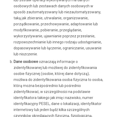
osobowych lub zestawach danych osobowych w
sposób zautomatyzowany lub niezautomatyzowany,
taką jak zbieranie, utrwalanie, organizowanie,
porządkowanie, przechowywanie, adaptowanie lub
modyfikowanie, pobieranie, przeglądanie,
wykorzystywanie, ujawnianie poprzez przesłanie,
rozpowszechnianie lub innego rodzaju udostępnianie,
dopasowywanie lub łączenie, ograniczanie, usuwanie
lub niszczenie.
Dane osobowe
oznaczają informacje o
zidentyfikowanej lub możliwej do zidentyfikowania
osobie fizycznej (osobie, której dane dotyczą);
możliwa do zidentyfikowania osoba fizyczna to osoba,
którą można bezpośrednio lub pośrednio
zidentyfikować, w szczególności na podstawie
identyfikatora takiego jak imię i nazwisko, numer
identyfikacyjny PESEL, dane o lokalizacji, identyfikator
internetowy lub jeden bądź kilka szczególnych
czynników określających fizyczną, fizjologiczną,