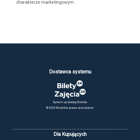
charakterze marketingowym.
Dostawca systemu
System sprzedaży Biletów
© 2024 Wszelkie prawa zastrzeżone
Dla Kupujących