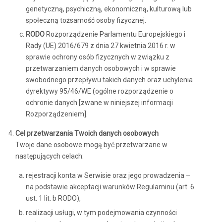
genetyczną, psychiczną, ekonomiczną, kulturową lub
społeczną tożsamość osoby fizycznej.
RODO
Rozporządzenie Parlamentu Europejskiego i
Rady (UE) 2016/679 z dnia 27 kwietnia 2016 r. w
sprawie ochrony osób fizycznych w związku z
przetwarzaniem danych osobowych i w sprawie
swobodnego przepływu takich danych oraz uchylenia
dyrektywy 95/46/WE (ogólne rozporządzenie o
ochronie danych [zwane w niniejszej informacji
Rozporządzeniem].
Cel przetwarzania Twoich danych osobowych
Twoje dane osobowe mogą być przetwarzane w
następujących celach:
rejestracji konta w Serwisie oraz jego prowadzenia –
na podstawie akceptacji warunków Regulaminu (art. 6
ust. 1 lit. b RODO),
realizacji usługi, w tym podejmowania czynności