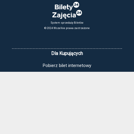
System sprzedaży Biletów
© 2024 Wszelkie prawa zastrzeżone
Dla Kupujących
Pobierz bilet internetowy
Komunikaty, zmiany
Newsletter
Kontakt
Regulamin zakupów internetowych
Polityka cookies