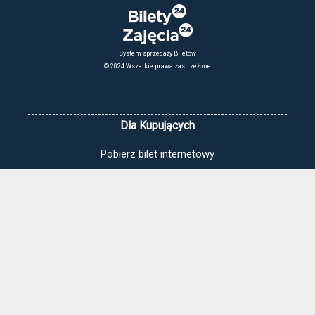
System sprzedaży Biletów
© 2024 Wszelkie prawa zastrzeżone
Dla Kupujących
Pobierz bilet internetowy
Komunikaty, zmiany
Newsletter
Kontakt
Regulamin zakupów internetowych
Polityka cookies